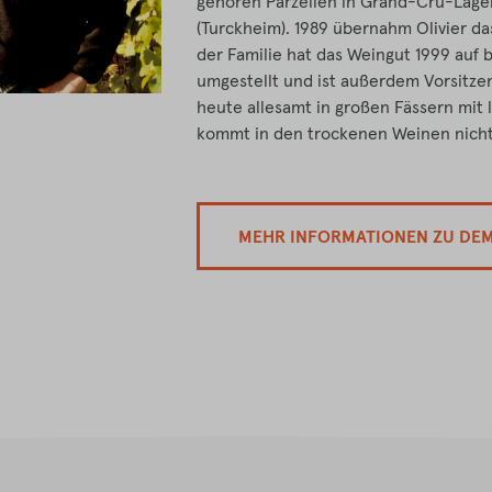
gehören Parzellen in Grand-Cru-Lage
(Turckheim). 1989 übernahm Olivier da
der Familie hat das Weingut 1999 auf
umgestellt und ist außerdem Vorsitze
heute allesamt in großen Fässern mit 
kommt in den trockenen Weinen nicht
MEHR INFORMATIONEN ZU DE