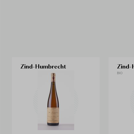
Zind-Humbrecht
Zind-
BIO