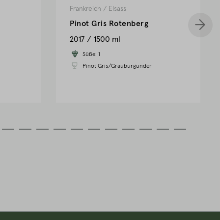
Frankreich
/
Elsass
Pinot Gris Rotenberg
2017
1500 ml
Süße:
1
Pinot Gris/Grauburgunder