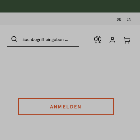
DE
EN
ANMELDEN