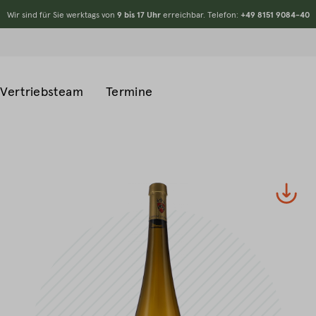
Wir sind für Sie werktags von
9 bis 17 Uhr
erreichbar. Telefon:
+49 8151 9084-40
Vertriebsteam
Termine
#