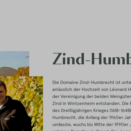
Zind-Humb
Die Domaine Zind-Humbrecht ist unte
anlässlich der Hochzeit von Léonard 
der Vereinigung der beiden Weingüte
Zind in Wintzenheim entstanden. Die F
des Dreißigjährigen Krieges (1618-164
Humbrecht, die Anfang der 1960er Jah
umfasste, wuchs bis Mitte der 1990er J