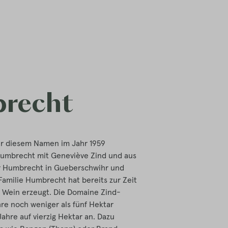
recht
r diesem Namen im Jahr 1959
Humbrecht mit Geneviève Zind und aus
r Humbrecht in Gueberschwihr und
amilie Humbrecht hat bereits zur Zeit
8) Wein erzeugt. Die Domaine Zind-
re noch weniger als fünf Hektar
ahre auf vierzig Hektar an. Dazu