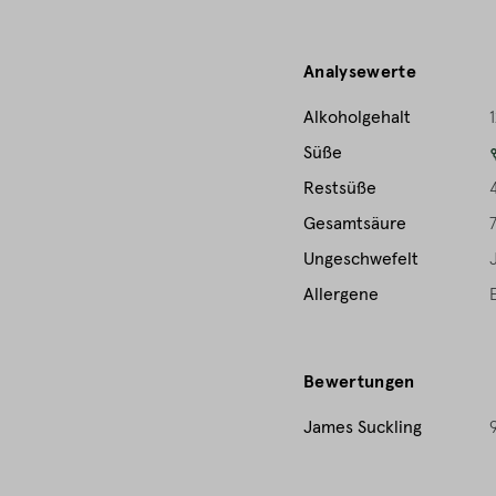
Analysewerte
Alkoholgehalt
1
Süße
Restsüße
Gesamtsäure
7
Ungeschwefelt
Allergene
Bewertungen
James Suckling