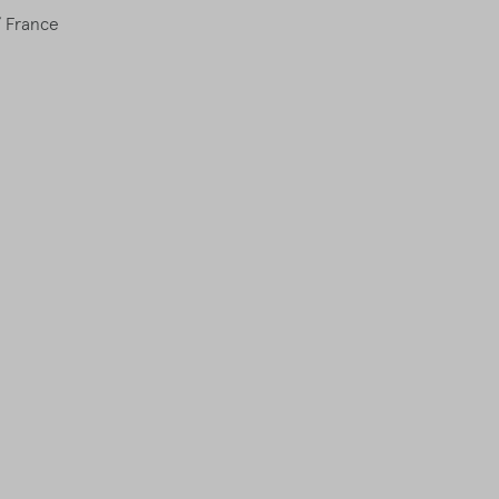
/ France