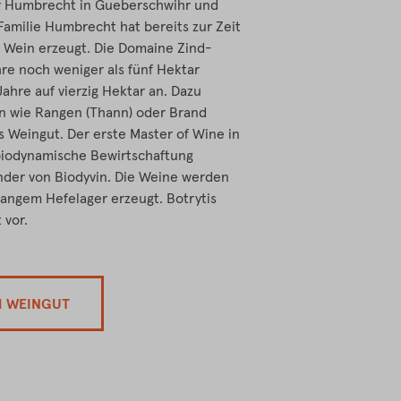
r Humbrecht in Gueberschwihr und
amilie Humbrecht hat bereits zur Zeit
8) Wein erzeugt. Die Domaine Zind-
re noch weniger als fünf Hektar
ahre auf vierzig Hektar an. Dazu
n wie Rangen (Thann) oder Brand
s Weingut. Der erste Master of Wine in
 biodynamische Bewirtschaftung
nder von Biodyvin. Die Weine werden
langem Hefelager erzeugt. Botrytis
 vor.
M WEINGUT