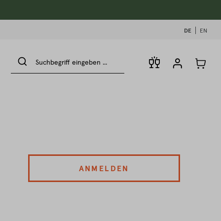
DE
EN
ANMELDEN