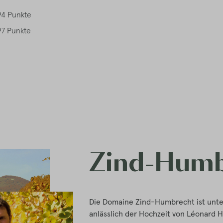
94 Punkte
97 Punkte
Zind-Humb
Die Domaine Zind-Humbrecht ist unte
anlässlich der Hochzeit von Léonard 