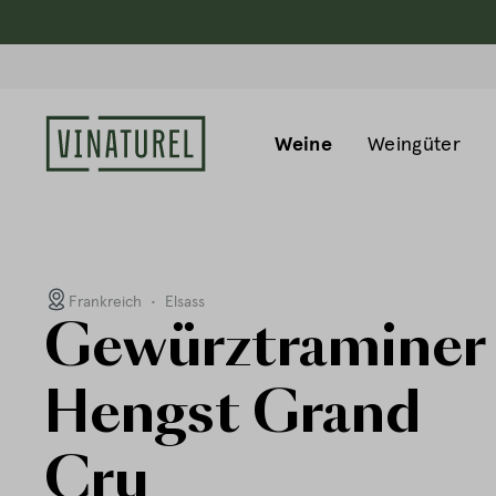
Weine
Weingüter
Frankreich
•
Elsass
Gewürztraminer
Hengst Grand
Cru