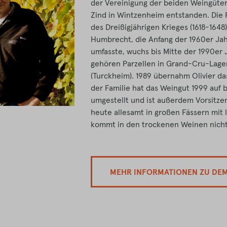
der Vereinigung der beiden Weingüte
Zind in Wintzenheim entstanden. Die F
des Dreißigjährigen Krieges (1618-164
Humbrecht, die Anfang der 1960er Jah
umfasste, wuchs bis Mitte der 1990er J
gehören Parzellen in Grand-Cru-Lage
(Turckheim). 1989 übernahm Olivier da
der Familie hat das Weingut 1999 auf
umgestellt und ist außerdem Vorsitze
heute allesamt in großen Fässern mit 
kommt in den trockenen Weinen nicht
MEHR INFORMATIONEN ZU DE