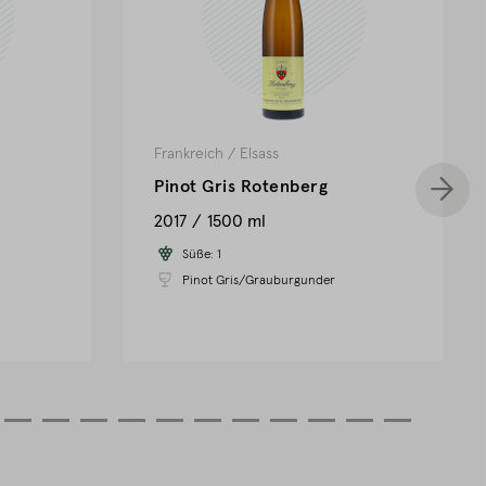
Frankreich
/
Elsass
Pinot Gris Rotenberg
2017
1500 ml
Süße:
1
Pinot Gris/Grauburgunder