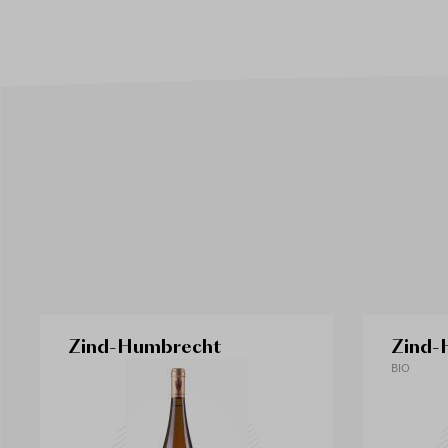
Zind-Humbrecht
Zind-
BIO