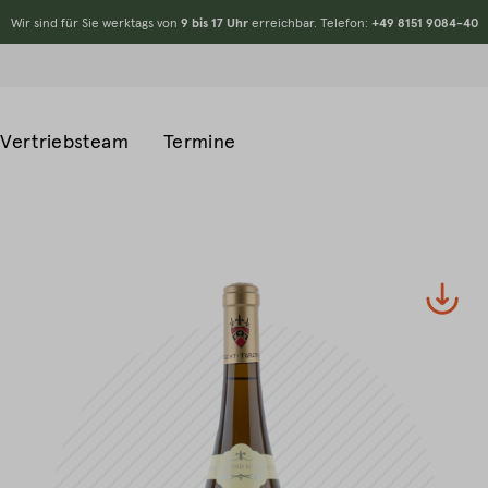
Wir sind für Sie werktags von
9 bis 17 Uhr
erreichbar. Telefon:
+49 8151 9084-40
Vertriebsteam
Termine
#