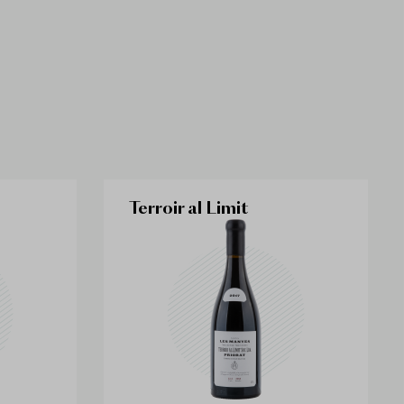
Terroir al Limit