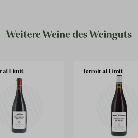
Weitere Weine des Weinguts
r al Limit
Terroir al Limit