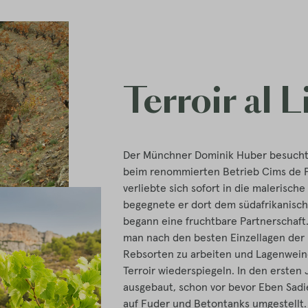
Terroir al 
Der Münchner Dominik Huber besucht
beim renommierten Betrieb Cims de Po
verliebte sich sofort in die malerisch
begegnete er dort dem südafrikanisch
begann eine fruchtbare Partnerschaf
man nach den besten Einzellagen der 
Rebsorten zu arbeiten und Lagenwein
Terroir wiederspiegeln. In den ersten
ausgebaut, schon vor bevor Eben Sadie
auf Fuder und Betontanks umgestellt