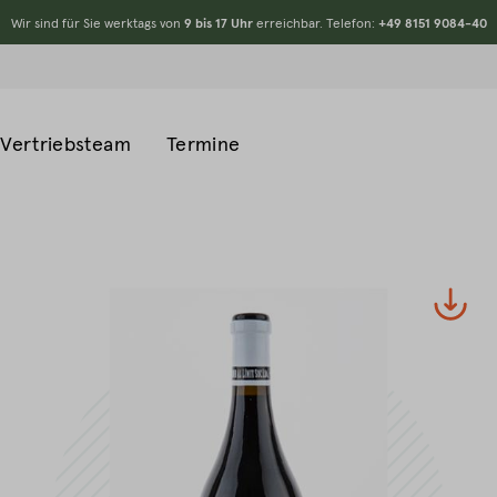
Wir sind für Sie werktags von
9 bis 17 Uhr
erreichbar. Telefon:
+49 8151 9084-40
Vertriebsteam
Termine
#