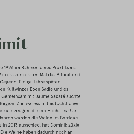
Limit
e 1996 im Rahmen eines Praktikums
rrera zum ersten Mal das Priorat und
e Gegend. Einige Jahre später
en Kultwinzer Eben Sadie und es
t. Gemeinsam mit Jaume Sabaté suchte
Region. Ziel war es, mit autochthonen
e zu erzeugen, die ein Höchstmaß an
 Jahren wurden die Weine im Barrique
 in 2013 ausschied, hat Dominik zügig
. Die Weine haben dadurch noch an