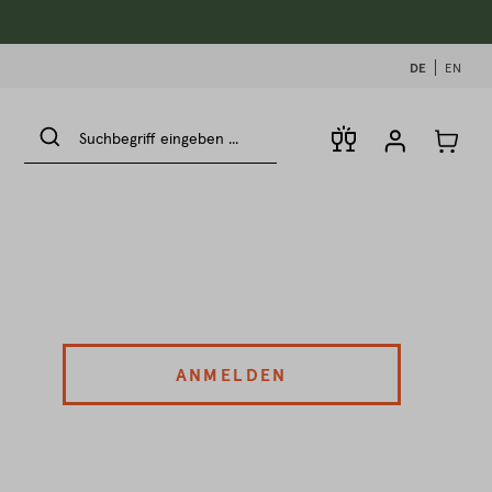
DE
EN
ANMELDEN