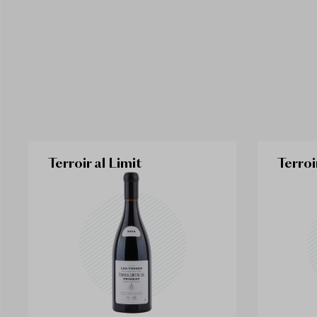
Terroir al Limit
Terroi