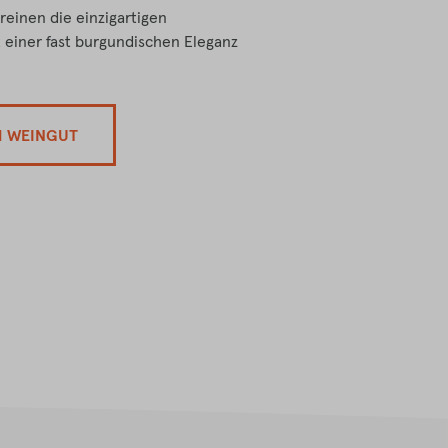
einen die einzigartigen
 einer fast burgundischen Eleganz
M WEINGUT