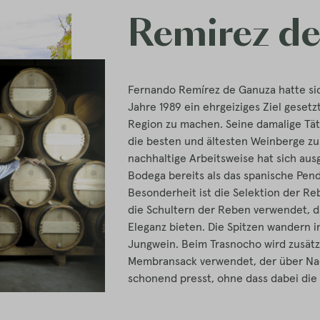
Remirez d
Fernando Remírez de Ganuza hatte si
Jahre 1989 ein ehrgeiziges Ziel geset
Region zu machen. Seine damalige Täti
die besten und ältesten Weinberge zu
nachhaltige Arbeitsweise hat sich ausg
Bodega bereits als das spanische Pend
Besonderheit ist die Selektion der R
die Schultern der Reben verwendet, d
Eleganz bieten. Die Spitzen wandern i
Jungwein. Beim Trasnocho wird zusätzl
Membransack verwendet, der über Nac
schonend presst, ohne dass dabei die