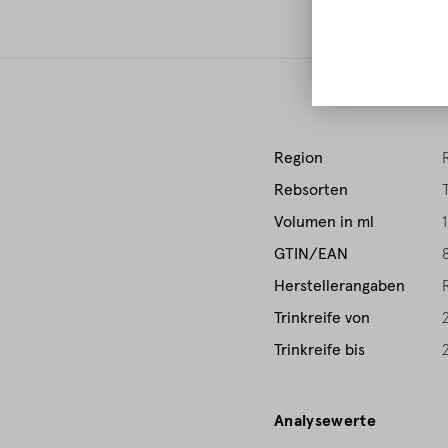
E
Region
Rebsorten
Volumen in ml
GTIN/EAN
Herstellerangaben
Trinkreife von
Trinkreife bis
Analysewerte