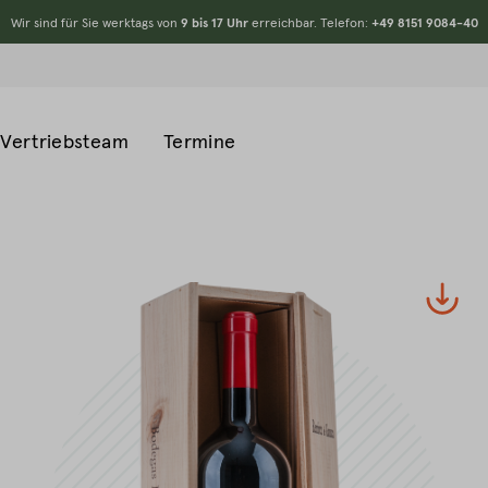
Wir sind für Sie werktags von
9 bis 17 Uhr
erreichbar. Telefon:
+49 8151 9084-40
Vertriebsteam
Termine
#