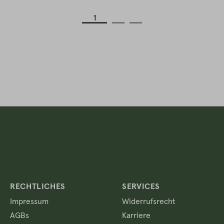
1
RECHTLICHES
SERVICES
Impressum
Widerrufsrecht
AGBs
Karriere