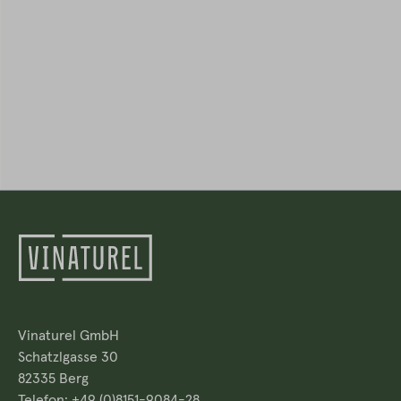
Vinaturel GmbH
Schatzlgasse 30
82335 Berg
Telefon: +49 (0)8151-9084-28