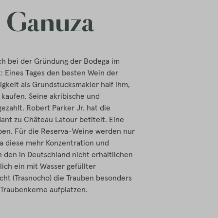
e Ganuza
ch bei der Gründung der Bodega im
zt: Eines Tages den besten Wein der
gkeit als Grundstücksmakler half ihm,
 kaufen. Seine akribische und
ezahlt. Robert Parker Jr. hat die
ant zu Château Latour betitelt. Eine
eben. Für die Reserva-Weine werden nur
a diese mehr Konzentration und
n den in Deutschland nicht erhältlichen
ich ein mit Wasser gefüllter
ht (Trasnocho) die Trauben besonders
 Traubenkerne aufplatzen.