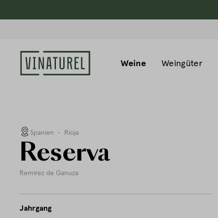
Weine
Weingüter
Spanien
•
Rioja
Reserva
Remirez de Ganuza
Jahrgang