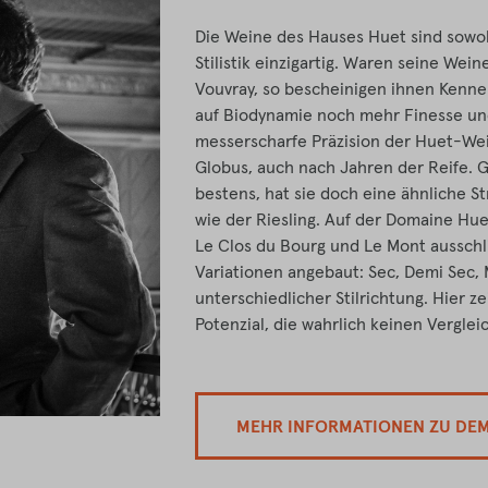
Die Weine des Hauses Huet sind sowohl 
Stilistik einzigartig. Waren seine Wei
Vouvray, so bescheinigen ihnen Kenne
auf Biodynamie noch mehr Finesse und
messerscharfe Präzision der Huet-We
Globus, auch nach Jahren der Reife. G
bestens, hat sie doch eine ähnliche St
wie der Riesling. Auf der Domaine Hue
Le Clos du Bourg und Le Mont ausschl
Variationen angebaut: Sec, Demi Sec,
unterschiedlicher Stilrichtung. Hier z
Potenzial, die wahrlich keinen Vergle
MEHR INFORMATIONEN ZU DE