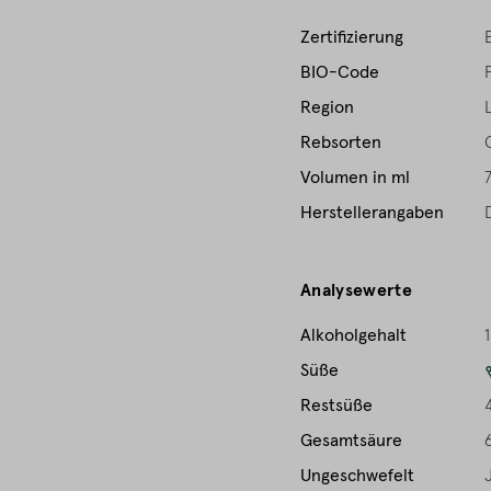
Zertifizierung
BIO-Code
Region
Rebsorten
Volumen in ml
Herstellerangaben
Analysewerte
Alkoholgehalt
1
Süße
Restsüße
Gesamtsäure
Ungeschwefelt