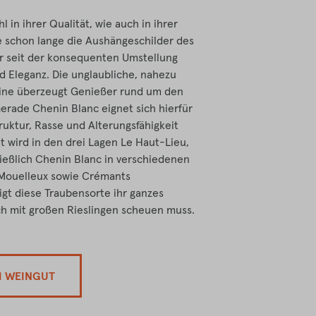
in ihrer Qualität, wie auch in ihrer
ne schon lange die Aushängeschilder des
r seit der konsequenten Umstellung
 Eleganz. Die unglaubliche, nahezu
ine überzeugt Genießer rund um den
erade Chenin Blanc eignet sich hierfür
ruktur, Rasse und Alterungsfähigkeit
t wird in den drei Lagen Le Haut-Lieu,
ießlich Chenin Blanc in verschiedenen
 Mouelleux sowie Crémants
eigt diese Traubensorte ihr ganzes
ich mit großen Rieslingen scheuen muss.
M WEINGUT