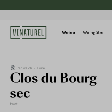
Weine
Weingüter
Frankreich
•
Loire
Clos du Bourg
sec
Huet