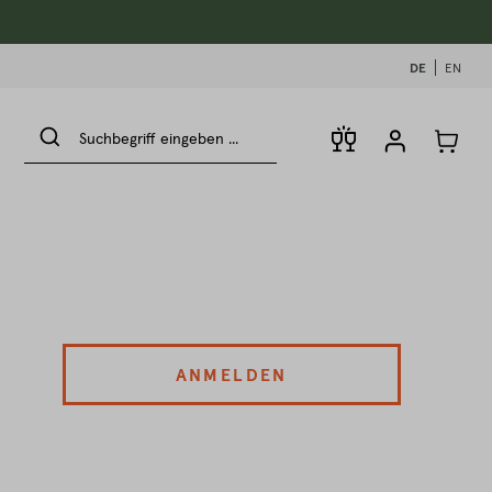
DE
EN
ANMELDEN