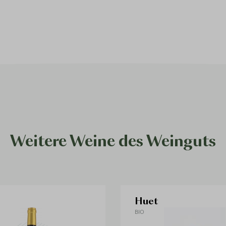
Weitere Weine des Weinguts
Huet
BIO