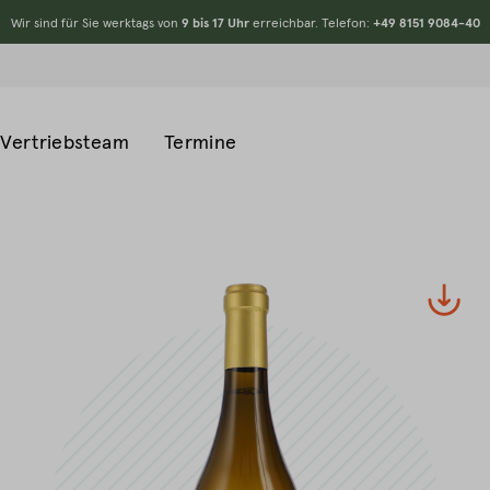
Wir sind für Sie werktags von
9 bis 17 Uhr
erreichbar. Telefon:
+49 8151 9084-40
Vertriebsteam
Termine
#