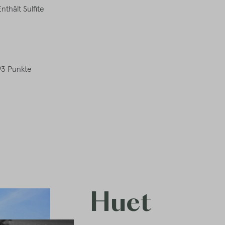
Enthält Sulfite
93 Punkte
Huet