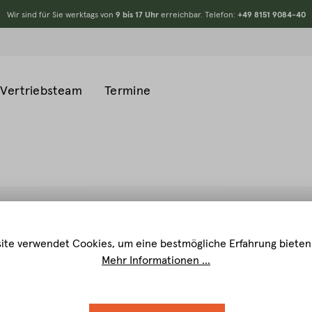
Wir sind für Sie werktags von
9 bis 17 Uhr
erreichbar. Telefon:
+49 8151 9084-40
Vertriebsteam
Termine
ite verwendet Cookies, um eine bestmögliche Erfahrung bieten
Mehr Informationen ...