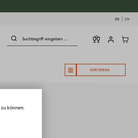
DE
EN
SORTIEREN
 zu können.