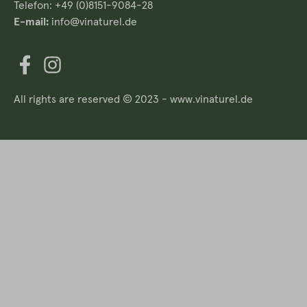
Telefon: +49 (0)8151-9084-28
E-mail:
info@vinaturel.de
All rights are reserved © 2023 - www.vinaturel.de