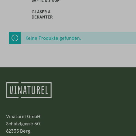
SÄFTE & SIRUP
GLÄSER &
DEKANTER
Keine Produkte gefunden.
Vinaturel GmbH
Schatzlgasse 30
82335 Berg