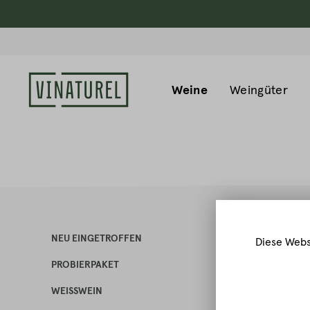
Weine
Weingüter
NEU EINGETROFFEN
Diese Webs
PROBIERPAKET
WEISSWEIN