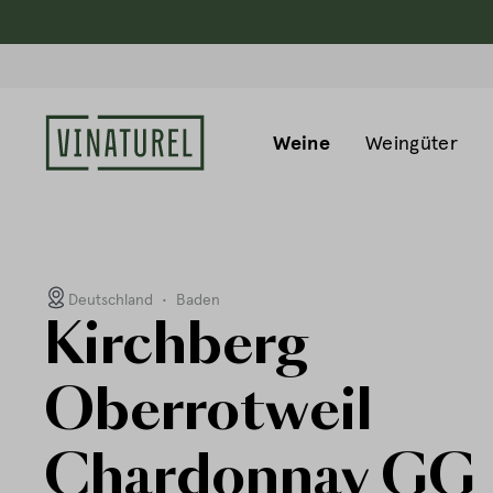
Weine
Weingüter
Deutschland
•
Baden
Kirchberg
Oberrotweil
Chardonnay GG