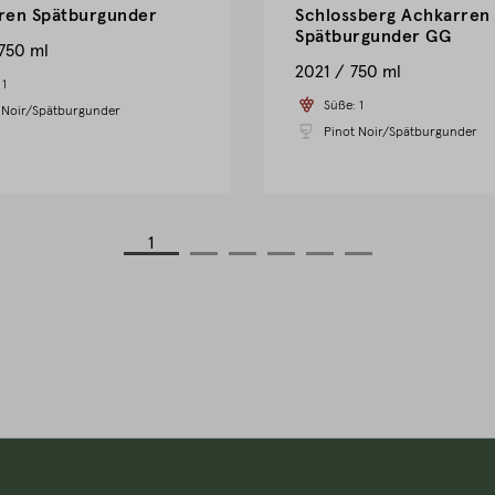
ren Spätburgunder
Schlossberg Achkarren
Spätburgunder GG
750 ml
2021
750 ml
:
1
Süße:
1
 Noir/Spätburgunder
Pinot Noir/Spätburgunder
1