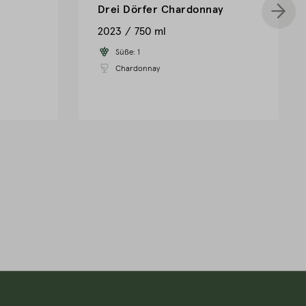
Drei Dörfer Chardonnay
2023
750 ml
Süße:
1
Chardonnay