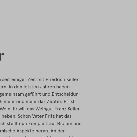
r
seit einiger Zeit mit Friedrich Keller
hern. In den letzten Jahren haben
t gemeinsam geführt und Entscheidun-
h mehr und mehr das Zepter. Er ist
ein. Er will das Weingut Franz Keller
 heben. Schon Vater Fritz hat das
ch stellt nun komplett auf Bio um und
amische Aspekte heran. An der