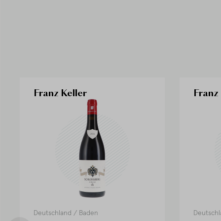
Franz Keller
Franz 
Deutschland
/
Baden
Deutschl