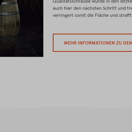
Qualitätsschraube wurde in den letzt
auch hier den nächsten Schritt und tr
verringert somit die Fläche und straff
MEHR INFORMATIONEN ZU DE