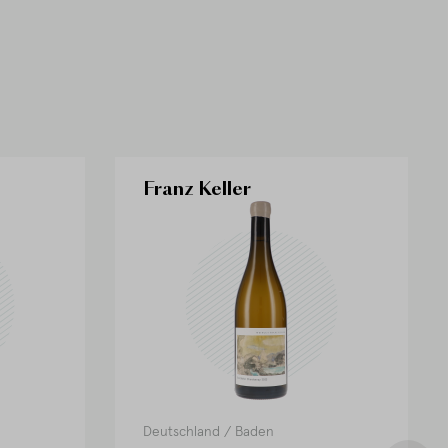
Franz Keller
Deutschland
/
Baden