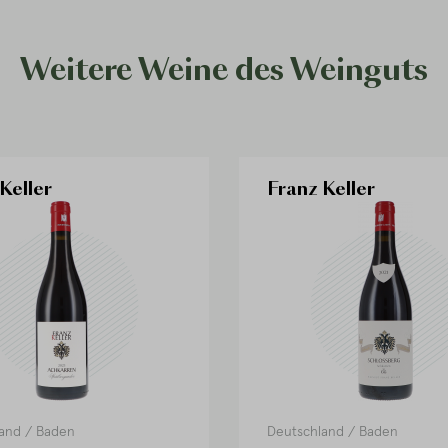
Weitere Weine des Weinguts
Keller
Franz Keller
and
/
Baden
Deutschland
/
Baden