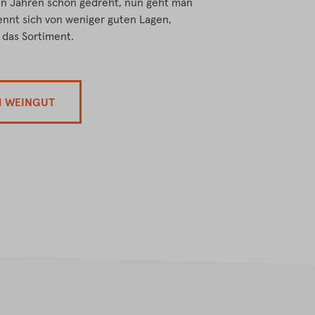
en Jahren schon gedreht, nun geht man
ennt sich von weniger guten Lagen,
t das Sortiment.
M WEINGUT