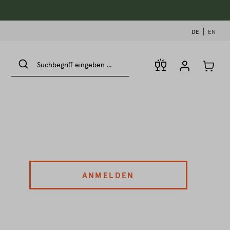
DE
EN
ANMELDEN