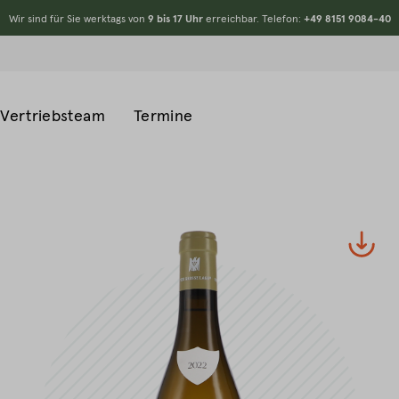
Wir sind für Sie werktags von
9 bis 17 Uhr
erreichbar. Telefon:
+49 8151 9084-40
Vertriebsteam
Termine
#