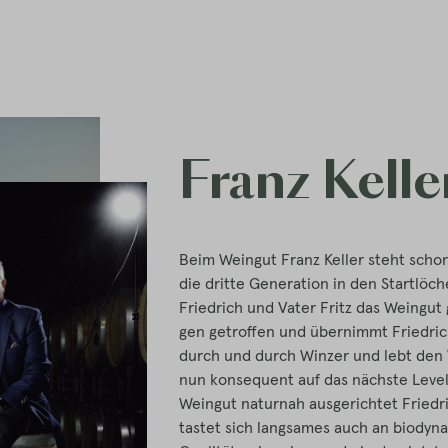
Franz Kelle
Beim Weingut Franz Keller steht schon 
die dritte Generation in den Startlöc
Friedrich und Vater Fritz das Weingu
gen getroffen und übernimmt Friedric
durch und durch Winzer und lebt den W
nun konsequent auf das nächste Level
Weingut naturnah ausgerichtet Friedri
tastet sich langsames auch an biodyn