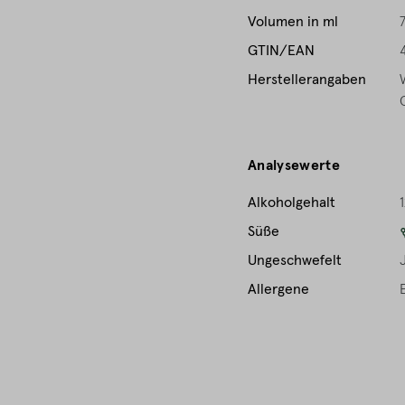
Volumen in ml
GTIN/EAN
Herstellerangaben
Analysewerte
Alkoholgehalt
1
Süße
Ungeschwefelt
Allergene