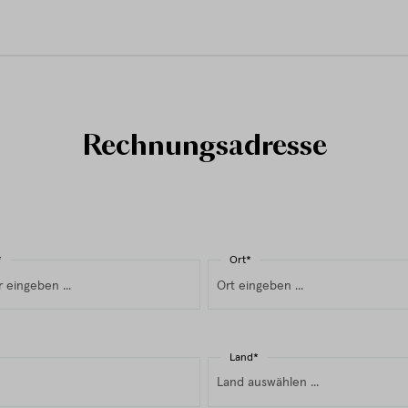
Rechnungsadresse
*
Ort*
Land*