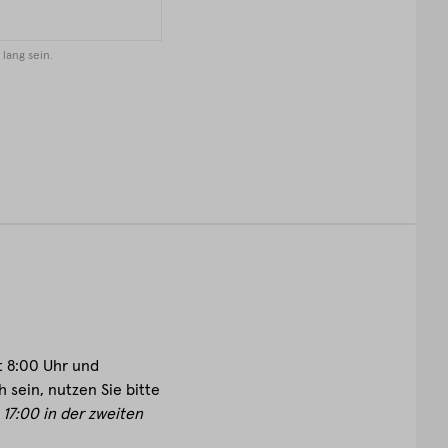
lang sein.
kt 8:00 Uhr und
 sein, nutzen Sie bitte
- 17:00 in der zweiten