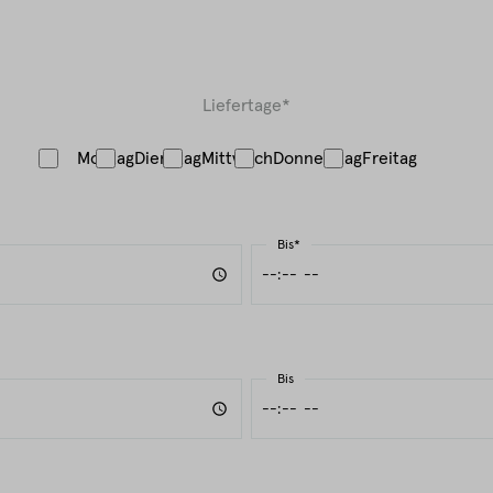
Liefertage*
Montag
Dienstag
Mittwoch
Donnerstag
Freitag
Bis*
Bis