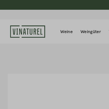
Weine
Weingüter