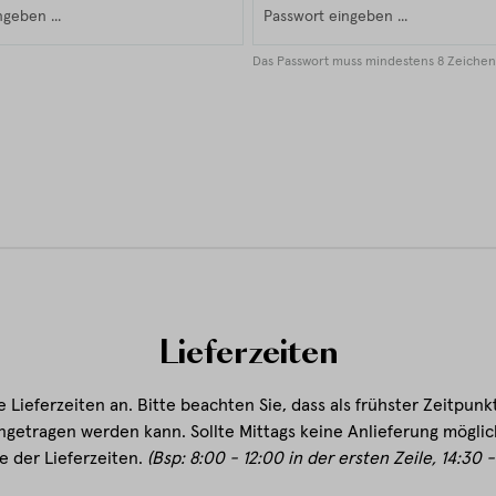
Das Passwort muss mindestens 8 Zeichen 
Lieferzeiten
re Lieferzeiten an. Bitte beachten Sie, dass als frühster Zeitpun
ngetragen werden kann. Sollte Mittags keine Anlieferung möglich
e der Lieferzeiten.
(Bsp: 8:00 - 12:00 in der ersten Zeile, 14:30 