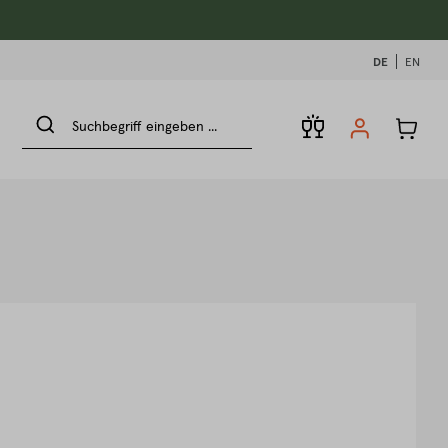
DE
EN