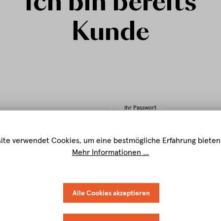
Ich bin bereits
Kunde
Ihr Passwort
ite verwendet Cookies, um eine bestmögliche Erfahrung bieten
Mehr Informationen ...
ANMELDEN
Alle Cookies akzeptieren
Ich habe mein Passwort vergessen.
Schnelles Einkaufen