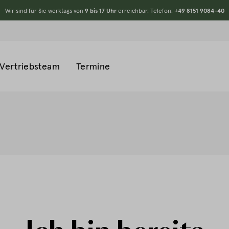
Wir sind für Sie werktags von
9 bis 17 Uhr
erreichbar. Telefon:
+49 8151 9084-40
Vertriebsteam
Termine