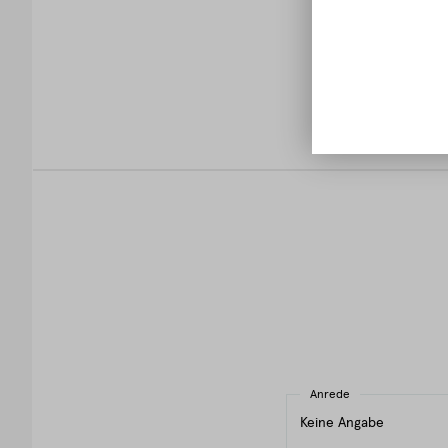
Vorteile ei
Anrede